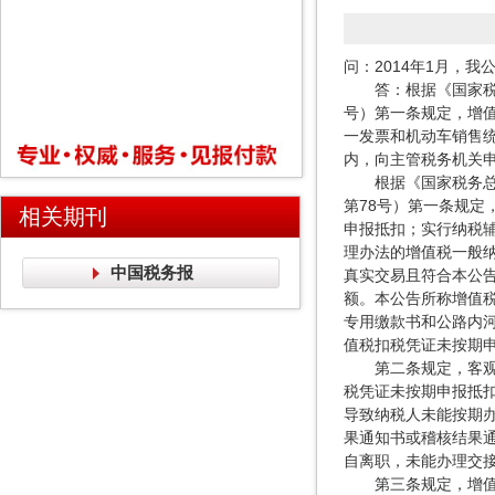
问：2014年1月，
答：根据《国家税务
号）第一条规定，增值
一发票和机动车销售统
内，向主管税务机关
根据《国家税务总局
第78号）第一条规
相关期刊
申报抵扣；实行纳税辅
理办法的增值税一般
中国税务报
真实交易且符合本公
额。本公告所称增值
专用缴款书和公路内
值税扣税凭证未按期
第二条规定，客观原
税凭证未按期申报抵
导致纳税人未能按期
果通知书或稽核结果
自离职，未能办理交
第三条规定，增值税