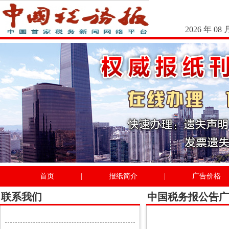
2026 年 08 
首页
|
报纸简介
|
广告价格
联系我们
中国税务报公告广