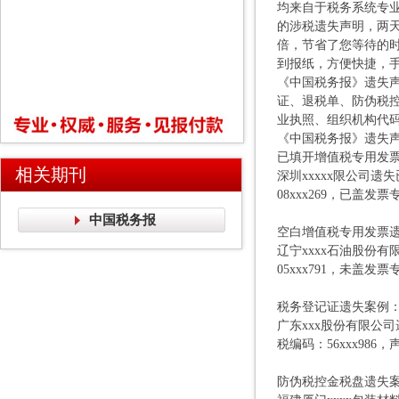
均来自于税务系统专
的涉税遗失声明，两
倍，节省了您等待的
到报纸，方便快捷，
《中国税务报》遗失
证、退税单、防伪税控
业执照、组织机构代
《中国税务报》遗失
已填开增值税专用发
相关期刊
深圳xxxxx限公司遗
08xxx269，已盖发
中国税务报
空白增值税专用发票
辽宁xxxx石油股份有限
05xxx791，未盖
税务登记证遗失案例
广东xxx股份有限公司遗
税编码：56xxx986
防伪税控金税盘遗失