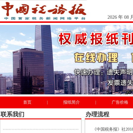
2026 年 08 
首页
|
报纸简介
|
广告价格
联系我们
办理流程
《中国税务报》社20