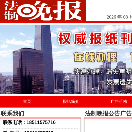
2026 年 08 
首页
|
报纸简介
|
广告价格
联系我们
法制晚报公告广告
联系电话：18511575716